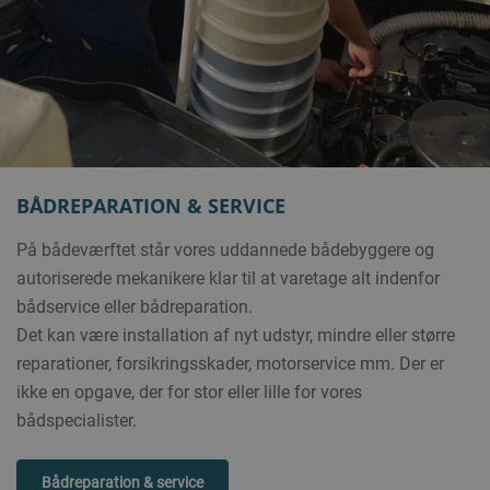
BÅDREPARATION & SERVICE
På bådeværftet står vores uddannede bådebyggere og
autoriserede mekanikere klar til at varetage alt indenfor
bådservice eller bådreparation.
Det kan være installation af nyt udstyr, mindre eller større
reparationer, forsikringsskader, motorservice mm. Der er
ikke en opgave, der for stor eller lille for vores
bådspecialister.
Bådreparation & service