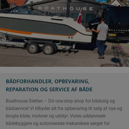
BÅDFORHANDLER, OPBEVARING,
REPARATION OG SERVICE AF BÅDE
Boathouse Sletten – Dit one-stop shop for bådsalg og
bådservice! Vi tilbyder alt fra opbevaring til salg af nye og
brugte både, motorer og udstyr. Vores uddannede
bådebyggere og autoriserede mekanikere sørger for