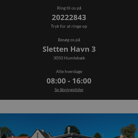
GTWA
Ring til os på
20222843
Tryk for at ringe op
320GTO
Besøg os på
Sletten Havn 3
3050 Humlebæk
Alle hverdage
08:00 - 16:00
Se åbningstider