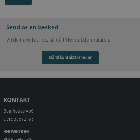
Send os en besked
Vil du have fat i os, så gå til kontaktformularen.
Gå til kontaktformular
KONTAKT
Boathouse ApS
CVR: 38692496
SHOWROOM
Sletten Havn 3