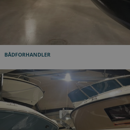
BÅDFORHANDLER