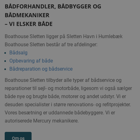
BÅDFORHANDLER, BÅDBYGGER OG
BÅDMEKANIKER
– VI ELSKER BÅDE
Boathouse Sletten ligger på Sletten Havn i Humlebæk
Boathouse Sletten består af tre afdelinger:
Bådsalg
Opbevaring af både
Bådreparation og bådservice
Boathouse Sletten tilbyder alle typer af bådservice og
reparationer til sejl- og motorbåde, ligesom vi også sælger
både nye og brugte både, motorer og andet udstyr. Vi er
desuden specialister i større renovations- og refitprojekter.
Vores besætning er uddannede bådebyggere. Vi er
autoriserede Mercury mekanikere.
Om os