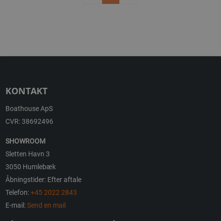
KONTAKT
Boathouse ApS
CVR: 38692496
SHOWROOM
Sletten Havn 3
3050 Humlebæk
Åbningstider: Efter aftale
Telefon:
+45 2022 2843
E-mail:
Send en mail