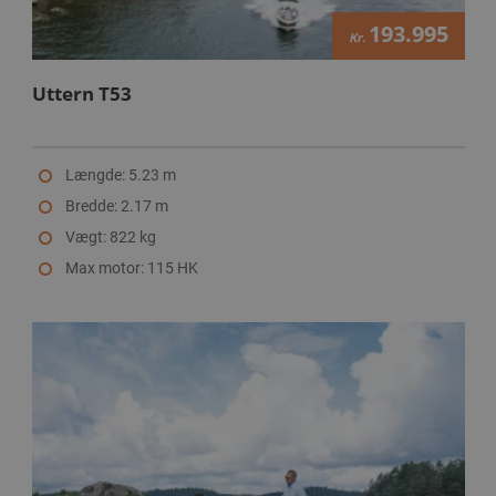
193.995
Kr.
Uttern T53
Længde: 5.23 m
Bredde: 2.17 m
Vægt: 822 kg
Max motor: 115 HK