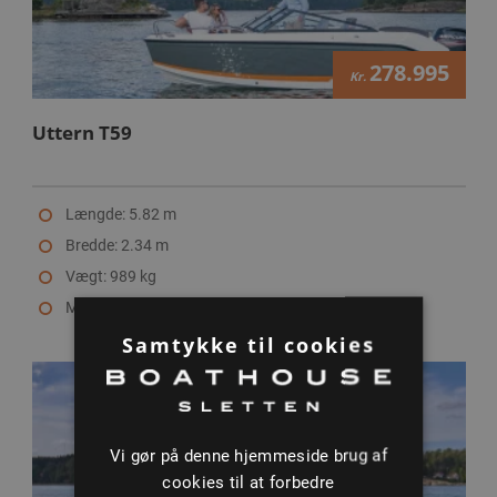
278.995
Kr.
Uttern T59
Længde: 5.82 m
Bredde: 2.34 m
Vægt: 989 kg
Max motor: 150 HK
Samtykke til cookies
Vi gør på denne hjemmeside brug af
cookies til at forbedre