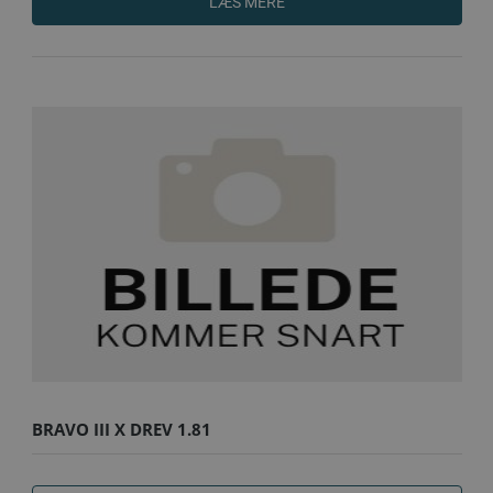
LÆS MERE
BRAVO III X DREV 1.81