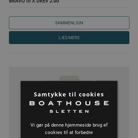
BRAVO III X DREV 2.00
SAMMENLIGN
LÆS MERE
Samtykke til cookies
Vi gør på denne hjemmeside brug af
cookies til at forbedre