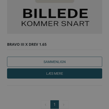
BRAVO III X DREV 1.65
SAMMENLIGN
LÆS MERE
1