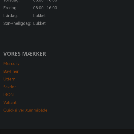
Torsdag:
08:00 - 16:00
Fredag:
08:00 - 16:00
Lørdag:
Lukket
Søn-/helligdag:
Lukket
VORES MÆRKER
Mercury
Bayliner
Uttern
Saxdor
IRON
Valiant
Quicksilver gummibåde