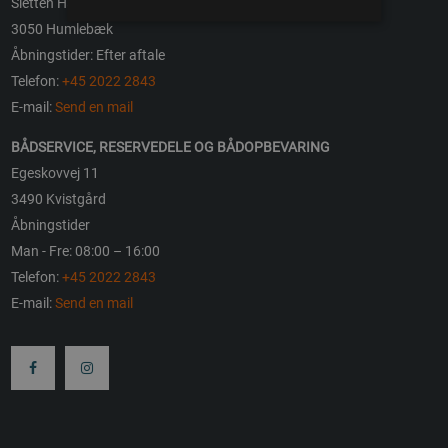
Sletten Havn 3
3050 Humlebæk
Åbningstider: Efter aftale
Telefon:
+45 2022 2843
E-mail:
Send en mail
BÅDSERVICE, RESERVEDELE OG BÅDOPBEVARING
Egeskovvej 11
3490 Kvistgård
Åbningstider
Man - Fre: 08:00 – 16:00
Telefon:
+45 2022 2843
E-mail:
Send en mail