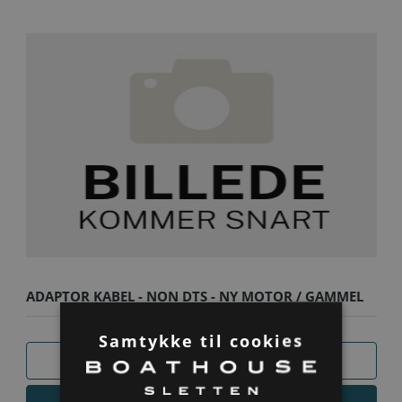
ADAPTOR KABEL - NON DTS - NY MOTOR / GAMMEL
BÅD
Samtykke til cookies
SAMMENLIGN