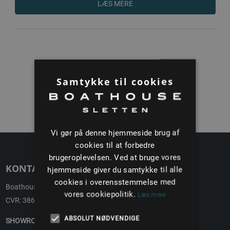
LÆS MERE
1
Samtykke til cookies
Vi gør på denne hjemmeside brug af
cookies til at forbedre
brugeroplevelsen. Ved at bruge vores
KONTAKT
hjemmeside giver du samtykke til alle
cookies i overensstemmelse med
Boathouse ApS
vores cookiepolitik.
Læs mere
CVR: 38692496
ABSOLUT NØDVENDIGE
SHOWROOM