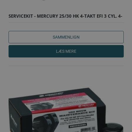
SERVICEKIT - MERCURY 25/30 HK 4-TAKT EFI 3 CYL. 4-
TAKT O..
SAMMENLIGN
LÆS MERE