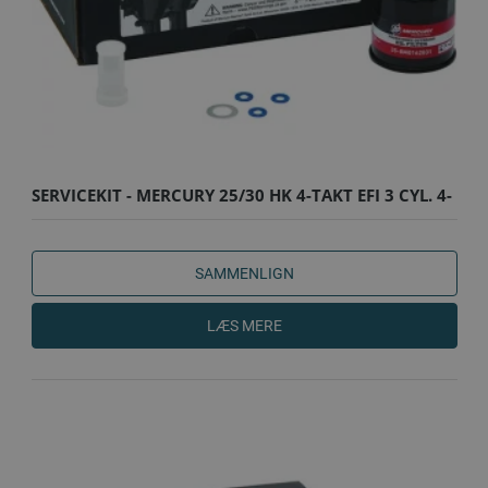
SERVICEKIT - MERCURY 25/30 HK 4-TAKT EFI 3 CYL. 4-
TAKT O..
SAMMENLIGN
LÆS MERE