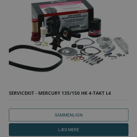
SERVICEKIT - MERCURY 135/150 HK 4-TAKT L4
VERADO - 100T
SAMMENLIGN
LÆS MERE