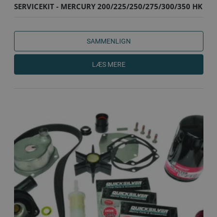
SERVICEKIT - MERCURY 200/225/250/275/300/350 HK
4-TAKT L..
SAMMENLIGN
LÆS MERE