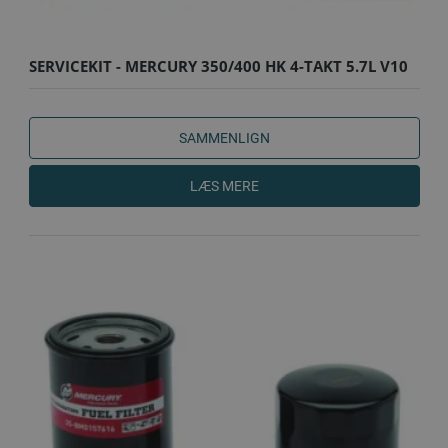
SERVICEKIT - MERCURY 350/400 HK 4-TAKT 5.7L V10
SEAPRO/V..
SAMMENLIGN
LÆS MERE