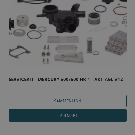
SERVICEKIT - MERCURY 500/600 HK 4-TAKT 7.6L V12
SEAPRO/V..
SAMMENLIGN
LÆS MERE