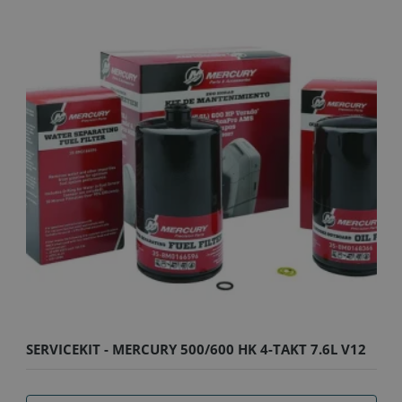
SERVICEKIT - MERCURY 500/600 HK 4-TAKT 7.6L V12
SEAPRO/V..