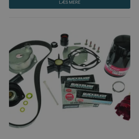
LÆS MERE