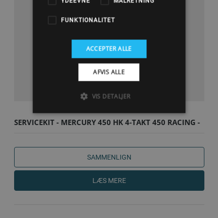
YDEEVNE
MÅLRETNING
FUNKTIONALITET
ACCEPTER ALLE
AFVIS ALLE
VIS DETALJER
SERVICEKIT - MERCURY 450 HK 4-TAKT 450 RACING -
300T
SAMMENLIGN
LÆS MERE