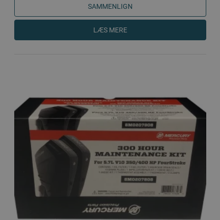
SAMMENLIGN
LÆS MERE