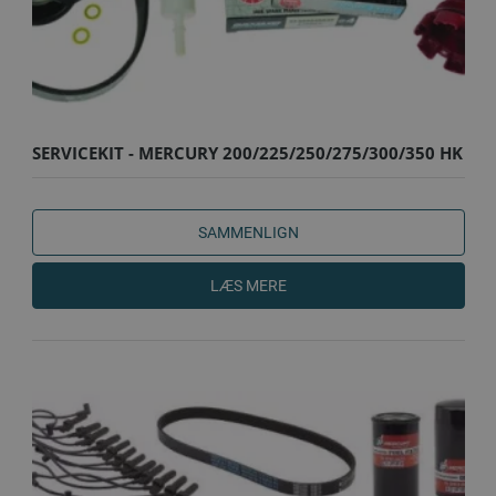
SERVICEKIT - MERCURY 200/225/250/275/300/350 HK
4-TAKT L..
SAMMENLIGN
LÆS MERE