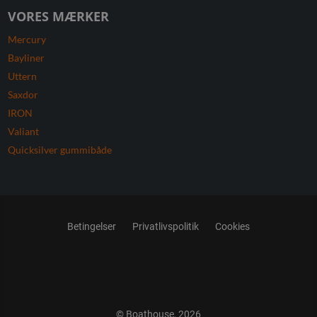
VORES MÆRKER
Mercury
Bayliner
Uttern
Saxdor
IRON
Valiant
Quicksilver gummibåde
Betingelser
Privatlivspolitik
Cookies
© Boathouse, 2026