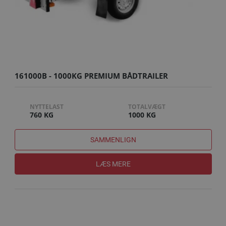
161000B - 1000KG PREMIUM BÅDTRAILER
NYTTELAST
TOTALVÆGT
760 KG
1000 KG
SAMMENLIGN
LÆS MERE