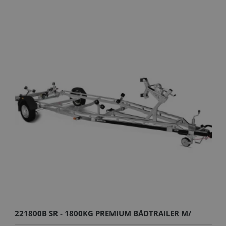
221800B SR - 1800KG PREMIUM BÅDTRAILER M/