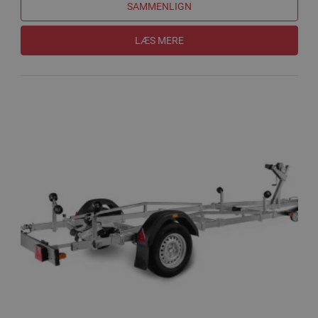
SAMMENLIGN
LÆS MERE