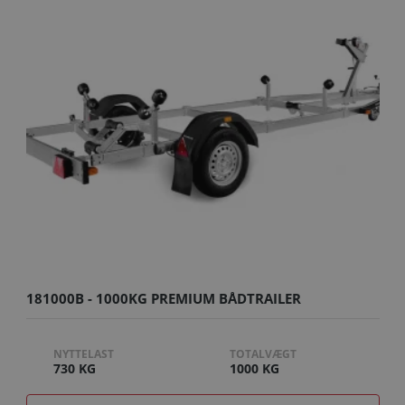
181000B - 1000KG PREMIUM BÅDTRAILER
NYTTELAST
TOTALVÆGT
730 KG
1000 KG