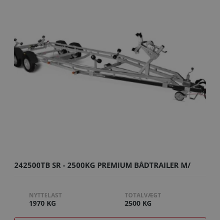
242500TB SR - 2500KG PREMIUM BÅDTRAILER M/
SUPERRULLER
NYTTELAST
TOTALVÆGT
1970 KG
2500 KG