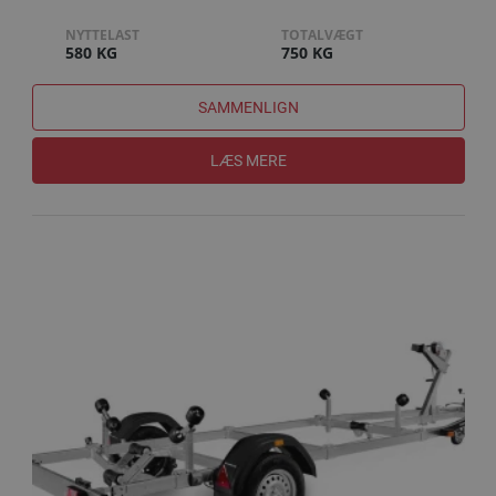
NYTTELAST
TOTALVÆGT
580 KG
750 KG
SAMMENLIGN
LÆS MERE