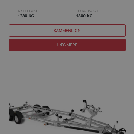
SUPERRULLER
NYTTELAST
TOTALVÆGT
1380 KG
1800 KG
SAMMENLIGN
LÆS MERE