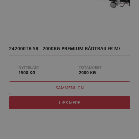
242000TB SR - 2000KG PREMIUM BÅDTRAILER M/
SUPERRULLER
NYTTELAST
TOTALVÆGT
1500 KG
2000 KG
SAMMENLIGN
LÆS MERE