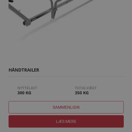
HÅNDTRAILER
NYTTELAST
TOTALVÆGT
300 KG
350 KG
SAMMENLIGN
LÆS MERE