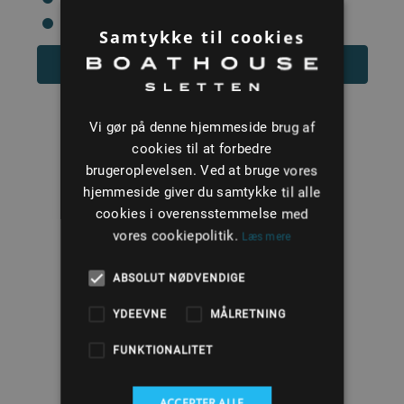
Motorårgang: 2021
Samtykke til cookies
Læs mere
Vi gør på denne hjemmeside brug af
cookies til at forbedre
brugeroplevelsen. Ved at bruge vores
hjemmeside giver du samtykke til alle
cookies i overensstemmelse med
vores cookiepolitik.
Læs mere
ABSOLUT NØDVENDIGE
1
YDEEVNE
MÅLRETNING
FUNKTIONALITET
ACCEPTER ALLE